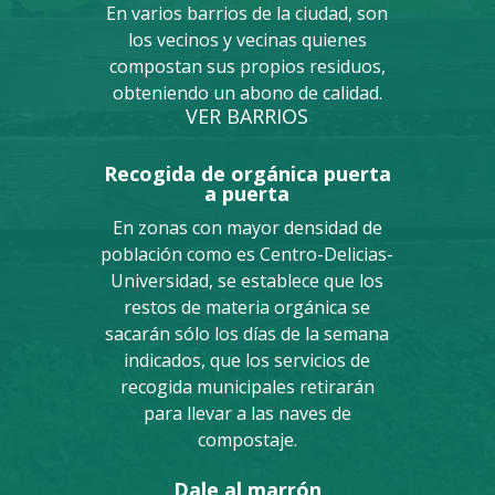
En varios barrios de la ciudad, son
los vecinos y vecinas quienes
compostan sus propios residuos,
obteniendo un abono de calidad.
VER BARRIOS
Recogida de orgánica puerta
a puerta
En zonas con mayor densidad de
población como es Centro-Delicias-
Universidad, se establece que los
restos de materia orgánica se
sacarán sólo los días de la semana
indicados, que los servicios de
recogida municipales retirarán
para llevar a las naves de
compostaje.
Dale al marrón