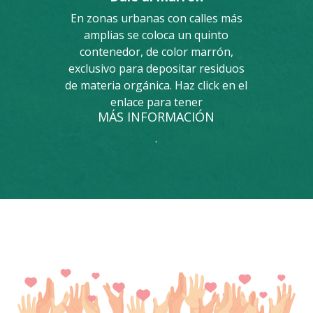
En zonas urbanas con calles más
amplias se coloca un quinto
contenedor, de color marrón,
exclusivo para depositar residuos
de materia orgánica. Haz click en el
enlace para tener
MÁS INFORMACIÓN
.