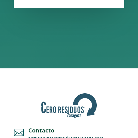
Contacto
