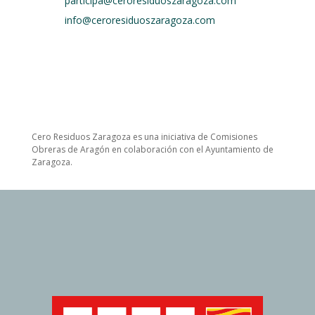
participa@ceroresiduoszaragoza.com
info@ceroresiduoszaragoza.com
Cero Residuos Zaragoza es una iniciativa de Comisiones
Obreras de Aragón en colaboración con el Ayuntamiento de
Zaragoza.