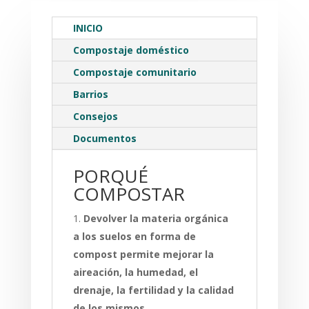
INICIO
Compostaje doméstico
Compostaje comunitario
Barrios
Consejos
Documentos
PORQUÉ
COMPOSTAR
Devolver la materia orgánica
a los suelos en forma de
compost permite mejorar la
aireación, la humedad, el
drenaje, la fertilidad y la calidad
de los mismos
.